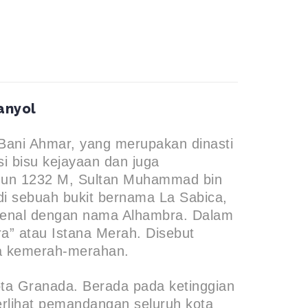
anyol
 Bani Ahmar, yang merupakan dinasti
ksi bisu kejayaan dan juga
ahun 1232 M, Sultan Muhammad bin
i sebuah bukit bernama La Sabica,
dikenal dengan nama Alhambra. Dalam
ra” atau Istana Merah. Disebut
na kemerah-merahan.
 kota Granada. Berada pada ketinggian
 terlihat pemandangan seluruh kota