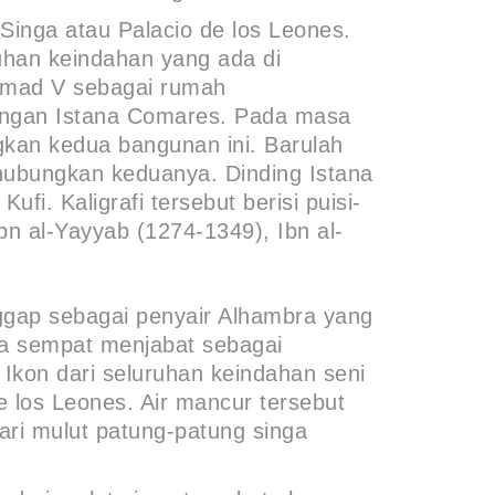
 Singa atau Palacio de los Leones.
uhan keindahan yang ada di
ammad V sebagai rumah
dengan Istana Comares. Pada masa
gkan kedua bangunan ini. Barulah
ghubungkan keduanya. Dinding Istana
ufi. Kaligrafi tersebut berisi puisi-
Ibn al-Yayyab (1274-1349), Ibn al-
nggap sebagai penyair Alhambra yang
ga sempat menjabat sebagai
 Ikon dari seluruhan keindahan seni
de los Leones. Air mancur tersebut
ari mulut patung-patung singa