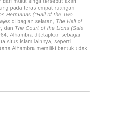
 dari mulut singa tersebut akan
jung pada teras empat ruangan
os Hermanas (“Hall of the Two
ajes
di bagian selatan,
The Hall of
r, dan
The Court of the Lions (Sala
984, Alhambra ditetapkan sebagai
situs islam lainnya, seperti
stana Alhambra memiliki bentuk tidak