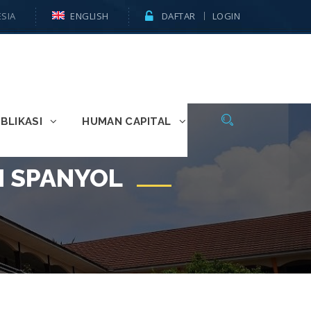
SIA
ENGLISH
DAFTAR
LOGIN
BLIKASI
HUMAN CAPITAL
I SPANYOL