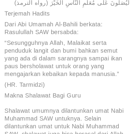
لَيُصَلُّونَ عَلَى مُعَلِّمِ النَّاسِ الْخَيْرَ (رواه الترمذ)
Terjemah Hadits
Dari Abi Umamah Al-Bahili berkata:
Rasulullah SAW bersabda:
“Sesungguhnya Allah, Malaikat serta
penduduk langit dan bumi bahkan semut
yang ada di dalam sarangnya sampai ikan
paus bersholawat untuk orang yang
mengajarkan kebaikan kepada manusia.”
(HR. Tarmidzi
)
Makna Shalawat Bagi Guru
Shalawat umumnya dilantunkan umat Nabi
Muhammad SAW untuknya. Selain
dilantunkan umat untuk Nabi Muhammad