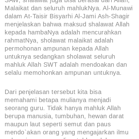
SAW, shalawat juga bisa berasal dari Allah,
Malaikat dan seluruh mahlukNya. Al-Munawi
dalam At-Taisir Bisyarhi Al-Jami Ash-Shagir
menjelaskan bahwa maksud shalawat Allah
kepada hambaNya adalah mencurahkan
rahmatNya, sholawat malaikat adalah
permohonan ampunan kepada Allah
untuknya sedangkan sholawat seluruh
mahluk Allah SWT adalah mendoakan dan
selalu memohonkan ampunan untuknya.
Dari penjelasan tersebut kita bisa
memahami betapa mulianya menjadi
seorang guru. Tidak hanya mahluk Allah
berupa manusia, tumbuhan, hewan darat
maupun laut seperti semut dan paus
mendo`akan orang yang mengajarkan ilmu