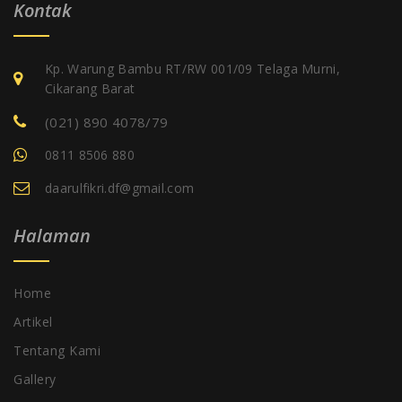
Kp. Warung Bambu RT/RW 001/09 Telaga Murni,
Cikarang Barat
(021) 890 4078/79
0811 8506 880
daarulfikri.df@gmail.com
Halaman
Home
Artikel
Tentang Kami
Gallery