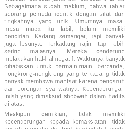
Sebagaimana sudah maklum, bahwa tabiat
seorang pemuda identik dengan sifat dan
tingkahnya yang unik. Umumnya masa-
masa muda itu labil, belum memiliki
pendirian. Kadang semangat, tapi banyak
juga lesunya. Terkadang rajin, tapi lebih
sering malasnya. Mereka cenderung
melakukan hal-hal negatif. Waktunya banyak
dihabiskan untuk bermain-main, bercanda,
nongkrong-nongkrong yang terkadang tidak
banyak membawa manfaat karena pengaruh
dari dorongan syahwatnya. Kecenderungan
inilah yang dimaksud
shobwah
dalam hadits
di atas
.
Meskipun demikian, tidak memiliki
kecenderungan kepada kemaksiatan, tidak
berarti otomatis dia taat beribadah kepada