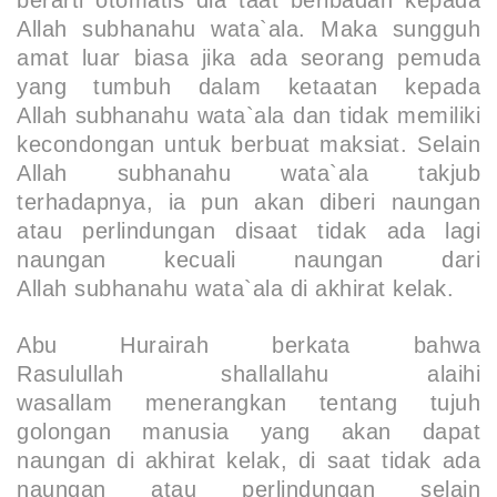
Allah
subhanahu wata`ala.
Maka sungguh
amat luar biasa jika ada seorang pemuda
yang tumbuh dalam ketaatan kepada
Allah
subhanahu wata`ala
dan tidak memiliki
kecondongan untuk berbuat maksiat. Selain
Allah
subhanahu wata`ala
takjub
terhadapnya, ia pun akan diberi naungan
atau perlindungan disaat tidak ada lagi
naungan kecuali naungan dari
Allah
subhanahu wata`ala
di akhirat kelak.
Abu Hurairah berkata bahwa
Rasulullah
shallallahu alaihi
wasallam
menerangkan tentang tujuh
golongan manusia yang akan dapat
naungan di akhirat kelak, di saat tidak ada
naungan atau perlindungan selain