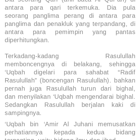
antara para qari terkemuka. Dia pula
seorang panglima perang di antara para
panglima dan penakluk yang terpandang, di
antara para pemimpin yang pantas
diperhitungkan.
Terkadang-kadang Rasulullah
memboncengnya di belakang, sehingga
‘Uqbah digelari para sahabat “
Radif
Rasulullah
” (boncengan Rasulullah). bahkan
pernah juga Rasulullah turun dari bighal,
dan menyilakan ‘Uqbah mengendarai bighal.
Sedangkan Rasulullah berjalan kaki di
sampingnya.
‘Uqbah bin ‘Amir Al Juhani memusatkan
perhatiannya kepada kedua bidang