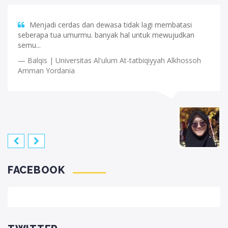
Banyak yang saya dapatkan selama belajar di IMAD
Daarul Fikri. Selain di bekali ilmu pengetahuan da...
Aginanjar | Universitas International Of Africa Sudan
FACEBOOK
TWITTER